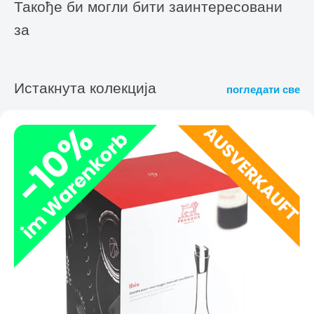
Такође би могли бити заинтересовани
за
Истакнута колекција
погледати све