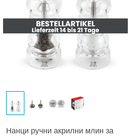
Нанци ручни акрилни млин за