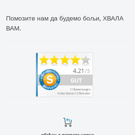
Помозите нам да будемо бољи, ХВАЛА
ВАМ.
обећање поврата новца