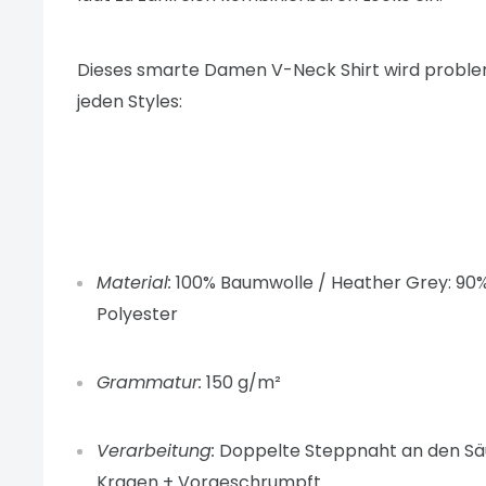
Dieses smarte
Damen V-Neck Shirt
wird proble
jeden Styles:
Material:
100% Baumwolle / Heather Grey: 90
Polyester
Grammatur:
150 g/m²
Verarbeitung:
Doppelte Steppnaht an den Säu
Kragen + Vorgeschrumpft