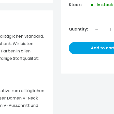
Stock:
In stock
Quantity:
 alltäglichen Standard.
chenk. Wir bieten
Add to car
 Farben in allen
hige Stoffqualität:
native zum alltäglichen
nser
Damen V-Neck
im V-Ausschnitt und