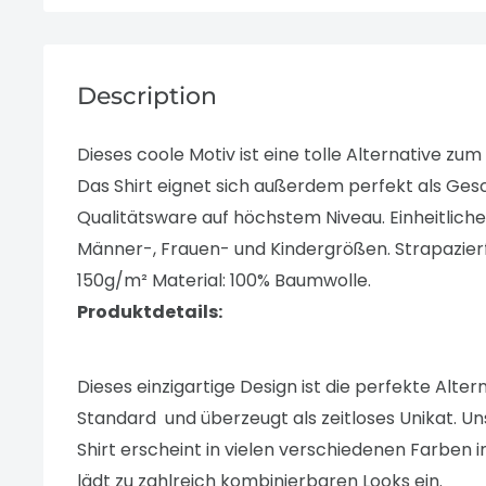
Description
Dieses coole Motiv ist eine tolle Alternative zum
Das Shirt eignet sich außerdem perfekt als Ges
Qualitätsware auf höchstem Niveau. Einheitliche
Männer-, Frauen- und Kindergrößen. Strapazierfä
150g/m² Material: 100% Baumwolle.
Produktdetails:
Dieses einzigartige Design ist die perfekte Alter
Standard und überzeugt als zeitloses Unikat. U
Shirt
erscheint in vielen verschiedenen Farben 
lädt zu zahlreich kombinierbaren Looks ein.