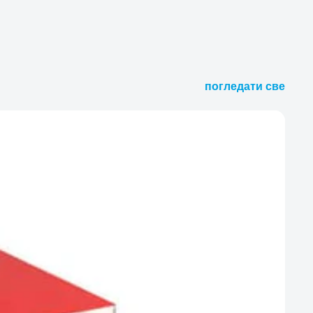
погледати све