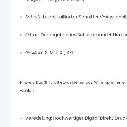
Schnitt:
Leicht taillierter Schnitt + V-Ausschnit
Extras:
Durchgehendes Schulterband
+
Herau
Größen:
S, M, L, XL, XXL
Hinweis: Das Shirt fällt etwas kleiner aus. Wir empfehlen
wählen.
Veredelung: Hochwertiger Digital Direkt Druc