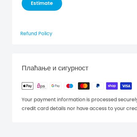
Estimate
Refund Policy
Плаћање и сигурност
Your payment information is processed securely
credit card details nor have access to your cred