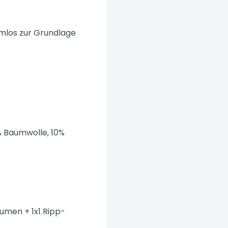
mlos zur Grundlage
% Baumwolle, 10%
men + 1x1 Ripp-