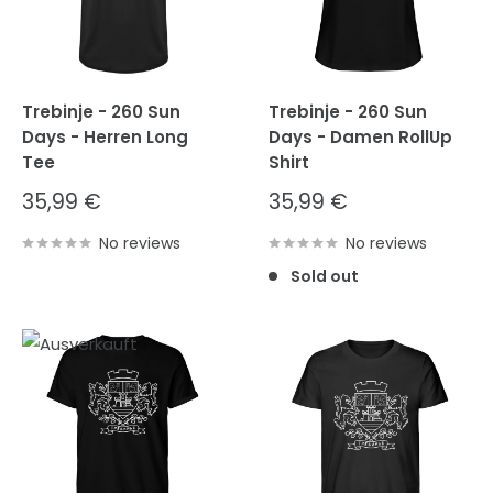
Trebinje - 260 Sun
Trebinje - 260 Sun
Days - Herren Long
Days - Damen RollUp
Tee
Shirt
Sale
Sale
35,99 €
35,99 €
price
price
No reviews
No reviews
Sold out