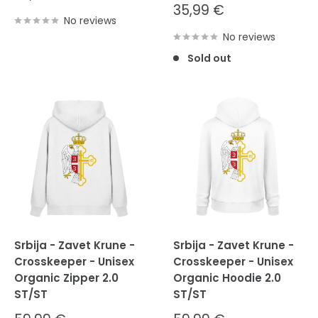
price
Sale
35,99 €
No reviews
price
No reviews
Sold out
Srbija - Zavet Krune -
Srbija - Zavet Krune -
Crosskeeper - Unisex
Crosskeeper - Unisex
Organic Zipper 2.0
Organic Hoodie 2.0
ST/ST
ST/ST