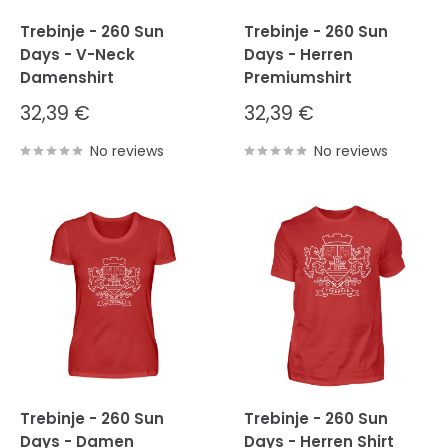
Trebinje - 260 Sun
Trebinje - 260 Sun
Days - V-Neck
Days - Herren
Damenshirt
Premiumshirt
Sale
Sale
32,39 €
32,39 €
price
price
No reviews
No reviews
Trebinje - 260 Sun
Trebinje - 260 Sun
Days - Damen
Days - Herren Shirt