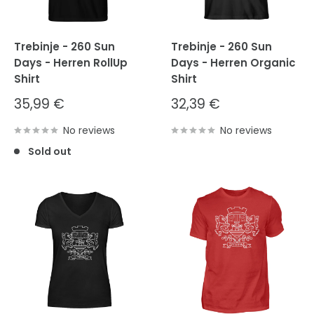
Trebinje - 260 Sun
Trebinje - 260 Sun
Days - Herren RollUp
Days - Herren Organic
Shirt
Shirt
Sale
Sale
35,99 €
32,39 €
price
price
No reviews
No reviews
Sold out