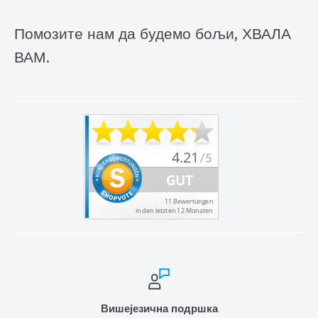
Помозите нам да будемо бољи, ХВАЛА
ВАМ.
Вишејезична подршка