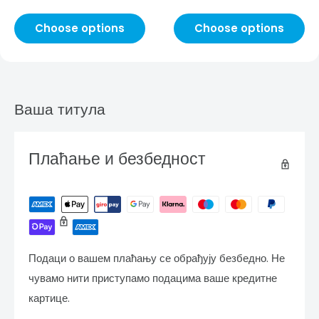
Choose options
Choose options
Ваша титула
Плаћање и безбедност
Подаци о вашем плаћању се обрађују безбедно. Не
чувамо нити приступамо подацима ваше кредитне
картице.