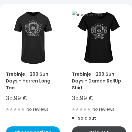
Trebinje - 260 Sun
Trebinje - 260 Sun
Days - Herren Long
Days - Damen RollUp
Tee
Shirt
Sale
Sale
35,99 €
35,99 €
price
price
No reviews
No reviews
Sold out