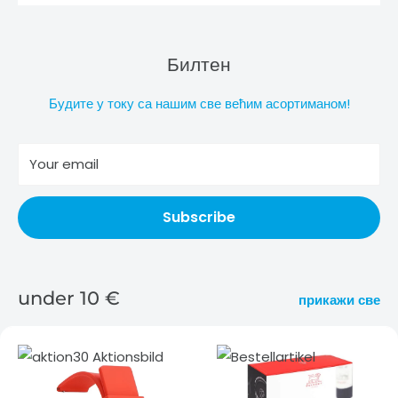
Билтен
Будите у току са нашим све већим асортиманом!
Your email
Subscribe
under 10 €
прикажи све