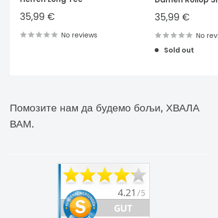
Sale
35,99 €
Sale
35,99 €
price
price
No reviews
No rev
Sold out
Помозите нам да будемо бољи, ХВАЛА
ВАМ.