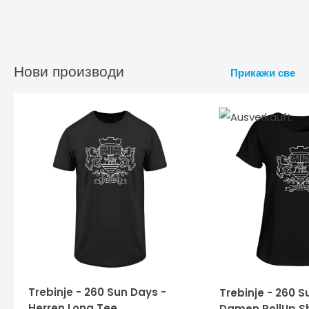
Нови производи
Прикажи све
Trebinje - 260 Sun Days -
Trebinje - 260 S
Herren Long Tee
Damen RollUp Sh