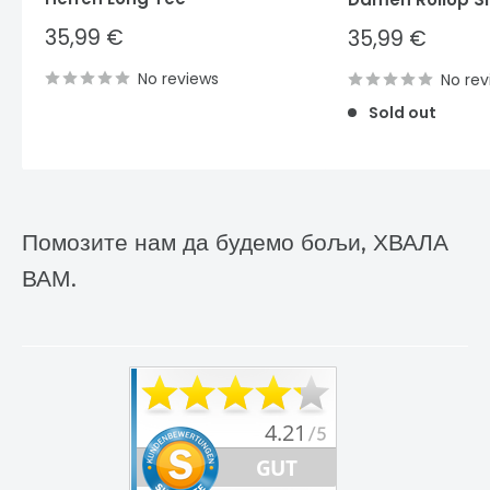
Sale
35,99 €
Sale
35,99 €
price
price
No reviews
No rev
Sold out
Помозите нам да будемо бољи, ХВАЛА
ВАМ.