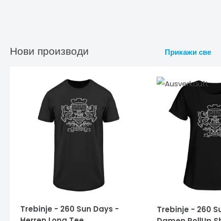
Нови производи
Прикажи све
Trebinje - 260 Sun Days -
Trebinje - 260 S
Herren Long Tee
Damen RollUp Sh