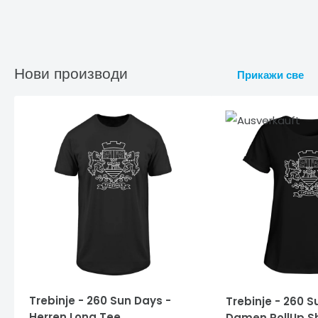
Нови производи
Прикажи све
Trebinje - 260 Sun Days -
Trebinje - 260 S
Herren Long Tee
Damen RollUp Sh