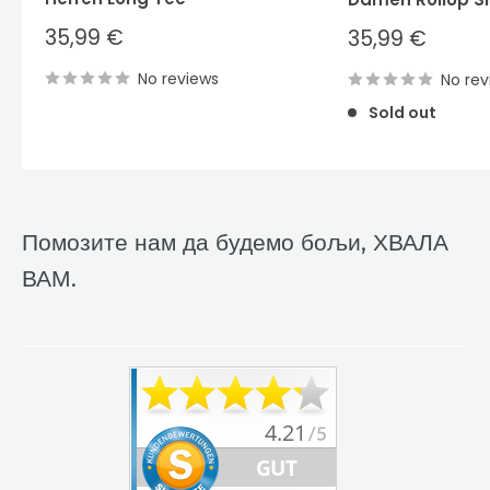
Sale
35,99 €
Sale
35,99 €
price
price
No reviews
No rev
Sold out
Помозите нам да будемо бољи, ХВАЛА
ВАМ.