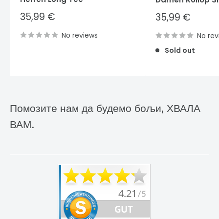
Sale
35,99 €
Sale
35,99 €
price
price
No reviews
No rev
Sold out
Помозите нам да будемо бољи, ХВАЛА
ВАМ.