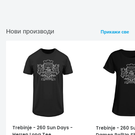
Нови производи
Прикажи све
Trebinje - 260 Sun Days -
Trebinje - 260 S
Herren Long Tee
Damen RollUp Sh