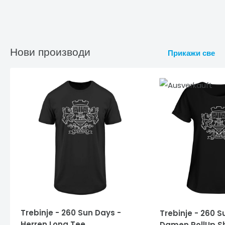
Нови производи
Прикажи све
Trebinje - 260 Sun Days -
Trebinje - 260 S
Herren Long Tee
Damen RollUp Sh