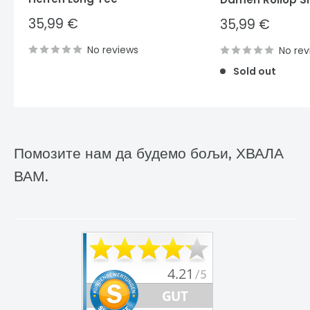
Sale
35,99 €
Sale
35,99 €
price
price
No reviews
No rev
Sold out
Помозите нам да будемо бољи, ХВАЛА
ВАМ.