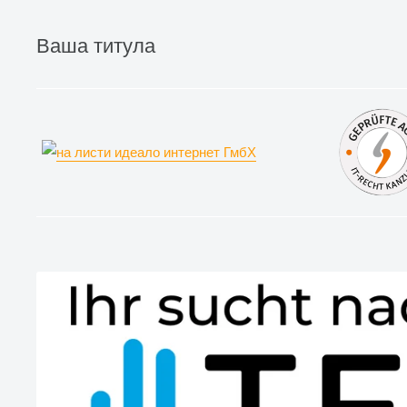
Ваша титула