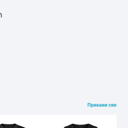
n
Прикажи све