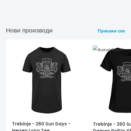
Нови производи
Прикажи све
Trebinje - 260 Sun Days -
Trebinje - 260 S
Herren Long Tee
Damen RollUp Sh