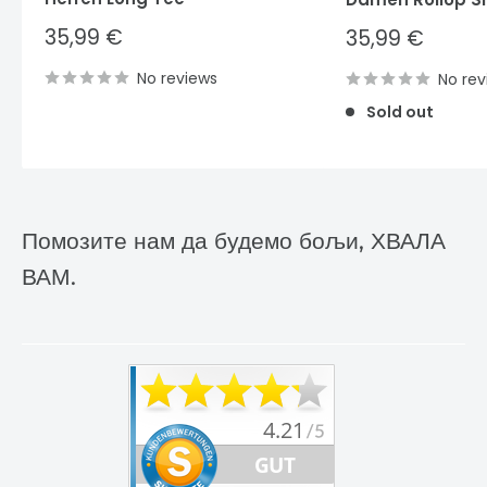
Sale
35,99 €
Sale
35,99 €
price
price
No reviews
No rev
Sold out
Помозите нам да будемо бољи, ХВАЛА
ВАМ.